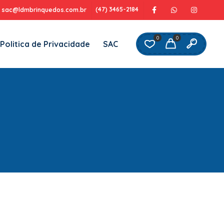
(47) 3465-2184
sac@ldmbrinquedos.com.br
0
0
Politica de Privacidade
SAC