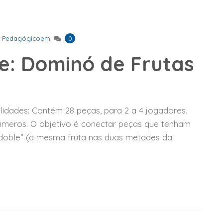
,
Pedagógicoem
0
e: Dominó de Frutas
lidades: Contém 28 peças, para 2 a 4 jogadores.
números. O objetivo é conectar peças que tenham
“doble” (a mesma fruta nas duas metades da