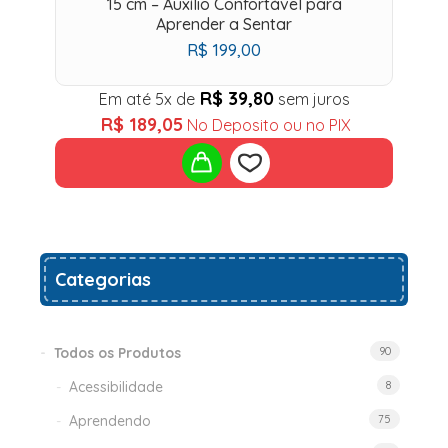
15 cm – Auxílio Confortável para
Aprender a Sentar
R$
199,00
R$
39,80
Em até 5x de
sem juros
R$
189,05
No Deposito ou no PIX
Add
Categorias
to
wishlist
Todos os Produtos
90
Acessibilidade
8
Aprendendo
75