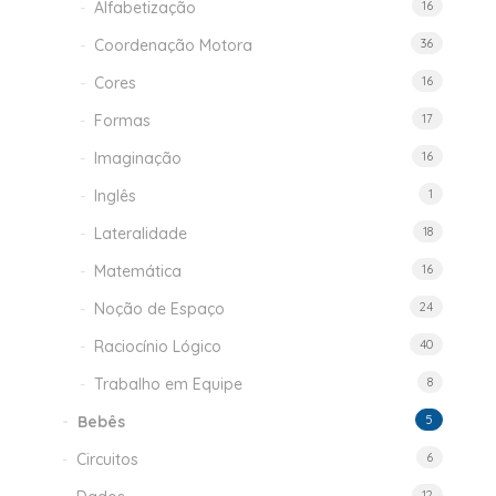
Alfabetização
16
Coordenação Motora
36
Cores
16
Formas
17
Imaginação
16
Inglês
1
Lateralidade
18
Matemática
16
Noção de Espaço
24
Raciocínio Lógico
40
Trabalho em Equipe
8
Bebês
5
Circuitos
6
12