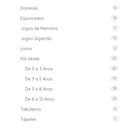
Dominós
6
Espumados
13
Jogos de Memória
7
Jogos Gigantes
12
Livros
2
Por Idade
72
De 0 a 3 Anos
22
De 3 a 5 Anos
51
De 5 a 8 Anos
33
De 8 a 12 Anos
21
Tabuleiros
6
Tapetes
7