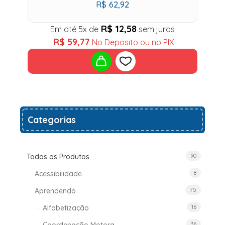
R$
62,92
wishlist
R$
12,58
Em até 5x de
sem juros
R$
59,77
No Deposito ou no PIX
Add
Categorias
to
wishlist
Todos os Produtos
90
Acessibilidade
8
Aprendendo
75
Alfabetização
16
36