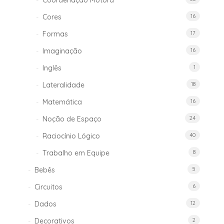
Coordenação Motora
Cores
16
Formas
17
Imaginação
16
Inglês
1
Lateralidade
18
Matemática
16
Noção de Espaço
24
Raciocínio Lógico
40
Trabalho em Equipe
8
Bebês
5
Circuitos
6
Dados
12
Decorativos
2