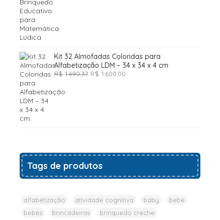
Kit 32 Almofadas Coloridas para
Alfabetização LDM – 34 x 34 x 4 cm
O
O
R$
1.690,37
R$
1.600,00
preço
preço
original
atual
era:
é:
R$1.690,37.
R$1.600,00.
Tags de produtos
alfabetização
atividade cognitiva
baby
bebe
bebês
brincadeiras
brinquedo creche