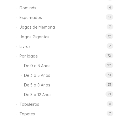
Dominós
6
Espumados
13
Jogos de Memória
7
Jogos Gigantes
12
Livros
2
Por Idade
72
De 0 a 3 Anos
22
De 3 a 5 Anos
51
De 5 a 8 Anos
33
De 8 a 12 Anos
21
Tabuleiros
6
Tapetes
7