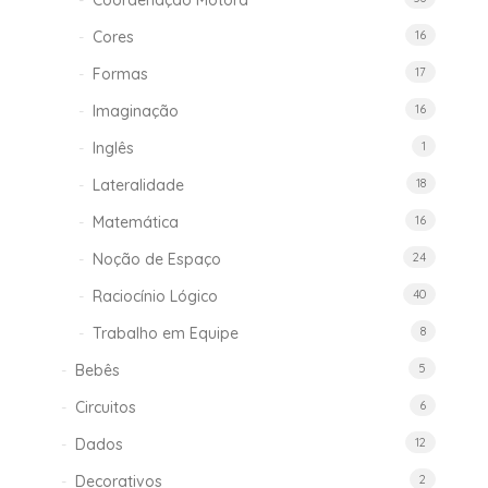
Coordenação Motora
Cores
16
Formas
17
Imaginação
16
Inglês
1
Lateralidade
18
Matemática
16
Noção de Espaço
24
Raciocínio Lógico
40
Trabalho em Equipe
8
Bebês
5
Circuitos
6
Dados
12
Decorativos
2