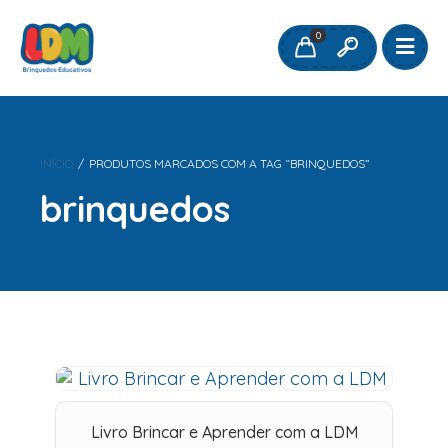
0
INÍCIO
/
PRODUTOS MARCADOS COM A TAG “BRINQUEDOS”
brinquedos
Livro Brincar e Aprender com a LDM