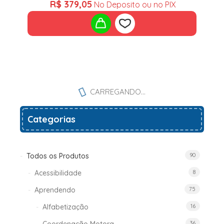
R$
379,05
No Deposito ou no PIX
Add
to
CARREGANDO...
wishlist
Categorias
Todos os Produtos
90
Acessibilidade
8
Aprendendo
75
Alfabetização
16
36