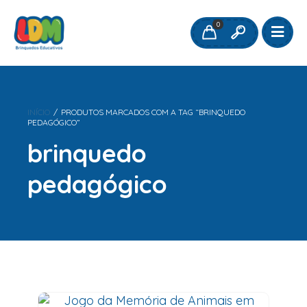
0
INÍCIO
/
PRODUTOS MARCADOS COM A TAG “BRINQUEDO
PEDAGÓGICO”
brinquedo
pedagógico