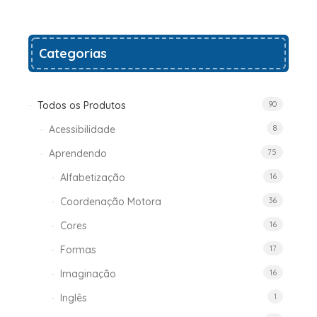
Add
Categorias
to
wishlist
Todos os Produtos
90
Acessibilidade
8
Aprendendo
75
Alfabetização
16
Coordenação Motora
36
Cores
16
Formas
17
Imaginação
16
Inglês
1