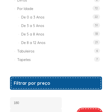
Livros
Por Idade
72
De 0 a 3 Anos
22
De 3 a 5 Anos
51
De 5 a 8 Anos
33
De 8 a 12 Anos
21
Tabuleiros
6
Tapetes
7
Filtrar por preço