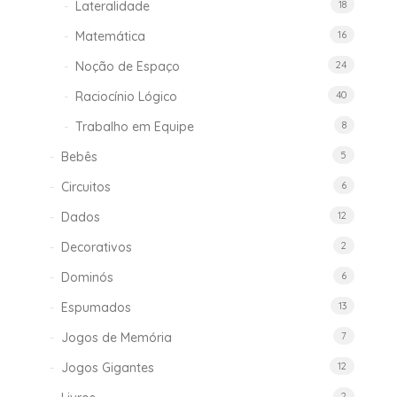
Lateralidade
18
Matemática
16
Noção de Espaço
24
Raciocínio Lógico
40
Trabalho em Equipe
8
Bebês
5
Circuitos
6
Dados
12
Decorativos
2
Dominós
6
Espumados
13
Jogos de Memória
7
Jogos Gigantes
12
2