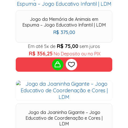
Jogo da Memória de Animais em
Espuma – Jogo Educativo Infantil | LDM
R$
375,00
R$
75,00
Em até 5x de
sem juros
R$
356,25
No Deposito ou no PIX
Add
to
wishlist
Jogo da Joaninha Gigante – Jogo
Educativo de Coordenação e Cores |
LDM