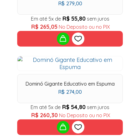
R$
279,00
R$
55,80
Em até 5x de
sem juros
R$
265,05
No Deposito ou no PIX
Add
to
Dominó Gigante Educativo em Espuma
wishlist
R$
274,00
R$
54,80
Em até 5x de
sem juros
R$
260,30
No Deposito ou no PIX