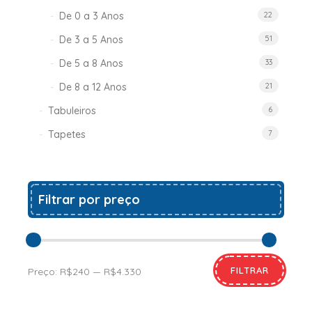
De 0 a 3 Anos
22
De 3 a 5 Anos
51
De 5 a 8 Anos
33
De 8 a 12 Anos
21
Tabuleiros
6
Tapetes
7
Filtrar por preço
FILTRAR
Preço:
R$240
—
R$4.330