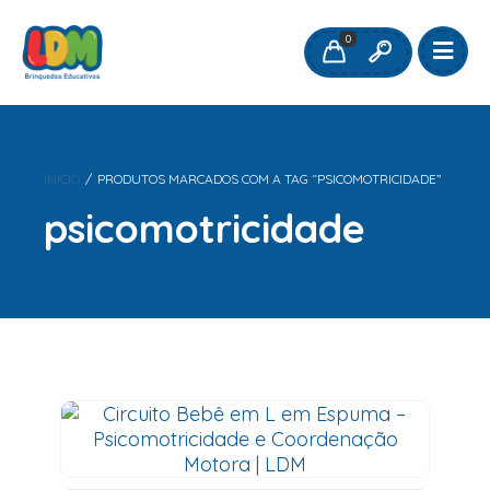
0
INÍCIO
/
PRODUTOS MARCADOS COM A TAG “PSICOMOTRICIDADE”
psicomotricidade