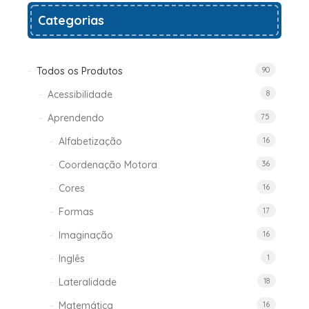
Categorias
to
wishlist
Todos os Produtos
90
Acessibilidade
8
Aprendendo
75
Alfabetização
16
Coordenação Motora
36
Cores
16
Formas
17
Imaginação
16
Inglês
1
Lateralidade
18
Matemática
16