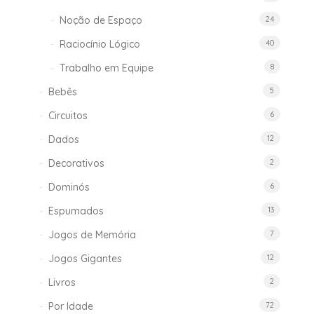
Noção de Espaço
24
Raciocínio Lógico
40
Trabalho em Equipe
8
Bebês
5
Circuitos
6
Dados
12
Decorativos
2
Dominós
6
Espumados
13
Jogos de Memória
7
Jogos Gigantes
12
Livros
2
Por Idade
72