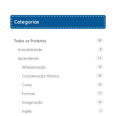
Add
Categorias
to
wishlist
Todos os Produtos
90
Acessibilidade
8
Aprendendo
75
Alfabetização
16
Coordenação Motora
36
Cores
16
Formas
17
Imaginação
16
Inglês
1