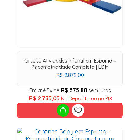
Circuito Atividades Infantil em Espuma –
Psicomotricidade Completa | LDM
R$
2.879,00
R$
575,80
Em até 5x de
sem juros
R$
2.735,05
No Deposito ou no PIX
Add