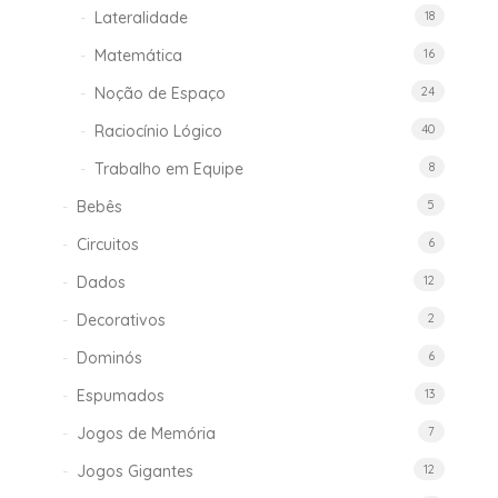
Lateralidade
18
Matemática
16
Noção de Espaço
24
Raciocínio Lógico
40
Trabalho em Equipe
8
Bebês
5
Circuitos
6
Dados
12
Decorativos
2
Dominós
6
Espumados
13
Jogos de Memória
7
Jogos Gigantes
12