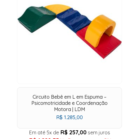
Circuito Bebê em L em Espuma –
Psicomotricidade e Coordenação
Motora | LDM
R$
1.285,00
R$
257,00
Em até 5x de
sem juros