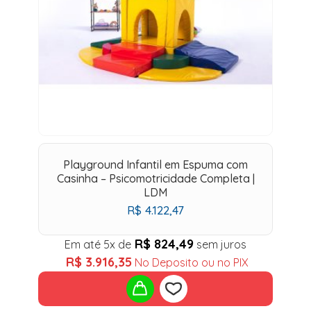
Playground Infantil em Espuma com
Casinha – Psicomotricidade Completa |
LDM
R$
4.122,47
R$
824,49
Em até 5x de
sem juros
R$
3.916,35
No Deposito ou no PIX