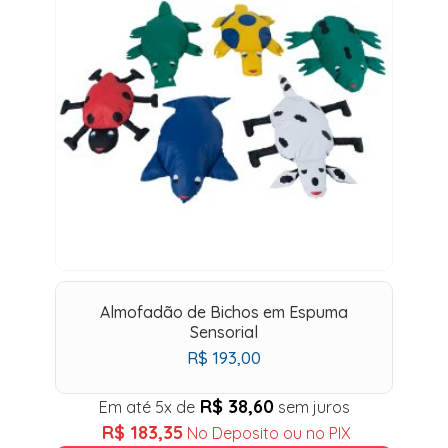
Almofadão de Bichos em Espuma
Sensorial
R$
193,00
R$
38,60
Em até 5x de
sem juros
R$
183,35
No Deposito ou no PIX