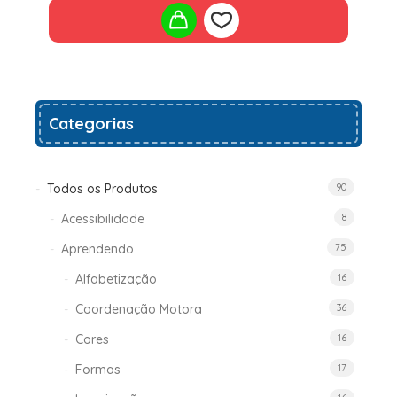
Add
Categorias
to
wishlist
Todos os Produtos
90
Acessibilidade
8
Aprendendo
75
Alfabetização
16
Coordenação Motora
36
Cores
16
Formas
17