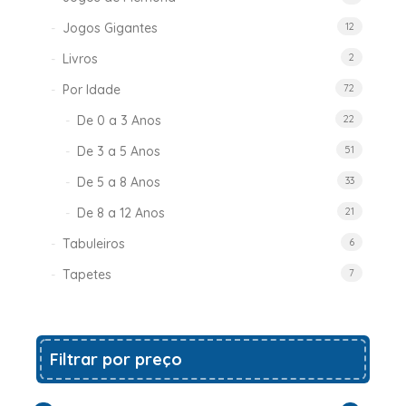
Jogos Gigantes
12
Livros
2
Por Idade
72
De 0 a 3 Anos
22
De 3 a 5 Anos
51
De 5 a 8 Anos
33
De 8 a 12 Anos
21
Tabuleiros
6
Tapetes
7
Filtrar por preço