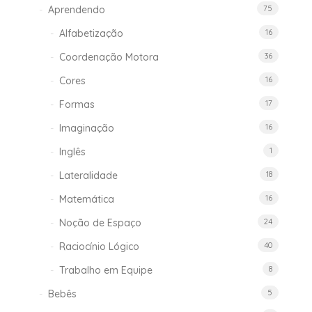
Aprendendo
75
Alfabetização
16
Coordenação Motora
36
Cores
16
Formas
17
Imaginação
16
Inglês
1
Lateralidade
18
Matemática
16
Noção de Espaço
24
Raciocínio Lógico
40
Trabalho em Equipe
8
Bebês
5