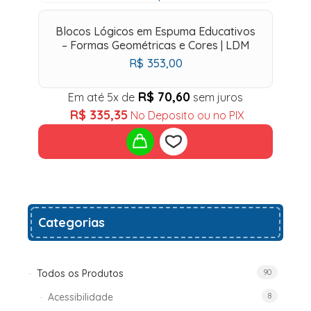
Blocos Lógicos em Espuma Educativos
– Formas Geométricas e Cores | LDM
R$
353,00
R$
70,60
Em até 5x de
sem juros
R$
335,35
No Deposito ou no PIX
Add
Categorias
to
wishlist
Todos os Produtos
90
Acessibilidade
8