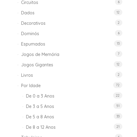
Circuitos
6
Dados
12
Decorativos
2
Dominós
6
Espumados
13
Jogos de Memória
7
Jogos Gigantes
12
Livros
2
Por Idade
72
De 0 a 3 Anos
22
De 3 a 5 Anos
51
De 5 a 8 Anos
33
De 8 a 12 Anos
21