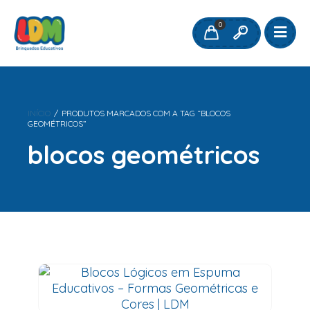
0
INÍCIO
/
PRODUTOS MARCADOS COM A TAG “BLOCOS
GEOMÉTRICOS”
blocos geométricos