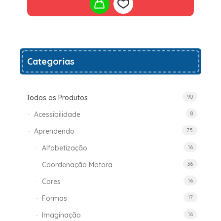
Add
Categorias
to
wishlist
Todos os Produtos
90
Acessibilidade
8
Aprendendo
75
Alfabetização
16
Coordenação Motora
36
Cores
16
Formas
17
Imaginação
16