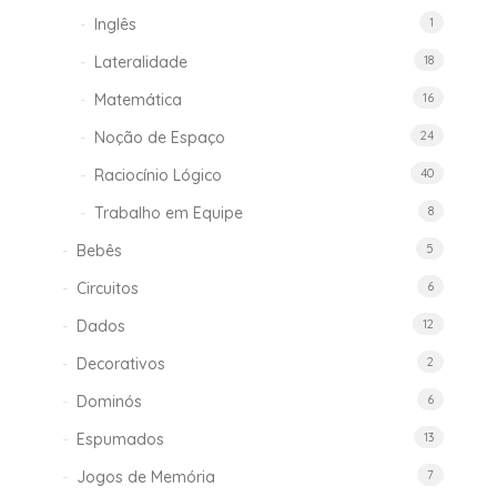
Inglês
1
Lateralidade
18
Matemática
16
Noção de Espaço
24
Raciocínio Lógico
40
Trabalho em Equipe
8
Bebês
5
Circuitos
6
Dados
12
Decorativos
2
Dominós
6
Espumados
13
Jogos de Memória
7