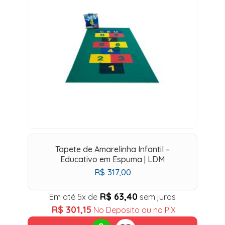
Tapete de Amarelinha Infantil –
Educativo em Espuma | LDM
R$
317,00
R$
63,40
Em até 5x de
sem juros
R$
301,15
No Deposito ou no PIX