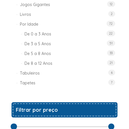
Jogos Gigantes
12
Livros
2
Por Idade
72
De 0 a 3 Anos
22
De 3 a 5 Anos
51
De 5 a 8 Anos
33
De 8 a 12 Anos
21
Tabuleiros
6
Tapetes
7
Filtrar por preço