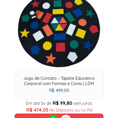
Jogo de Contato – Tapete Educativo
Corporal com Formas e Cores | LDM
R$
499,00
R$
99,80
Em até 5x de
sem juros
R$
474,05
No Deposito ou no PIX