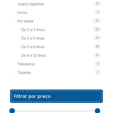
Jogos Gigantes
12
Livros
2
Por Idade
72
De 0 a 3 Anos
22
De 3 a 5 Anos
51
De 5 a 8 Anos
33
De 8 a 12 Anos
21
Tabuleiros
6
Tapetes
7
Filtrar por preço