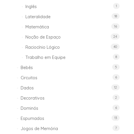
Inglês
1
Lateralidade
18
Matemática
16
Noção de Espaço
24
Raciocínio Lógico
40
Trabalho em Equipe
8
Bebês
5
Circuitos
6
Dados
12
Decorativos
2
Dominós
6
Espumados
13
Jogos de Memória
7