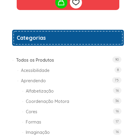
Add
Categorias
to
wishlist
Todos os Produtos
90
Acessibilidade
8
Aprendendo
75
Alfabetização
16
Coordenação Motora
36
Cores
16
Formas
17
Imaginação
16