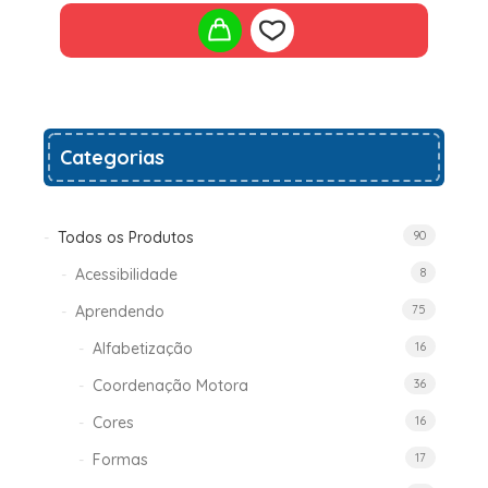
Add
Categorias
to
wishlist
Todos os Produtos
90
Acessibilidade
8
Aprendendo
75
Alfabetização
16
Coordenação Motora
36
Cores
16
Formas
17