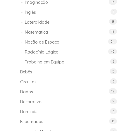
Imaginação
16
Inglês
1
Lateralidade
18
Matemática
16
Noção de Espaço
24
Raciocínio Lógico
40
Trabalho em Equipe
8
Bebês
5
Circuitos
6
Dados
12
Decorativos
2
Dominós
6
Espumados
13