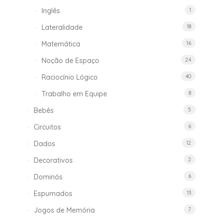
Inglês
1
Lateralidade
18
Matemática
16
Noção de Espaço
24
Raciocínio Lógico
40
Trabalho em Equipe
8
Bebês
5
Circuitos
6
Dados
12
Decorativos
2
Dominós
6
Espumados
13
Jogos de Memória
7