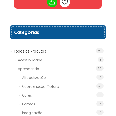
Add
Categorias
to
wishlist
Todos os Produtos
90
Acessibilidade
8
Aprendendo
75
Alfabetização
16
Coordenação Motora
36
Cores
16
Formas
17
Imaginação
16