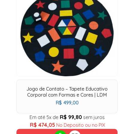
Jogo de Contato – Tapete Educativo
Corporal com Formas e Cores | LDM
R$
499,00
R$
99,80
Em até 5x de
sem juros
R$
474,05
No Deposito ou no PIX