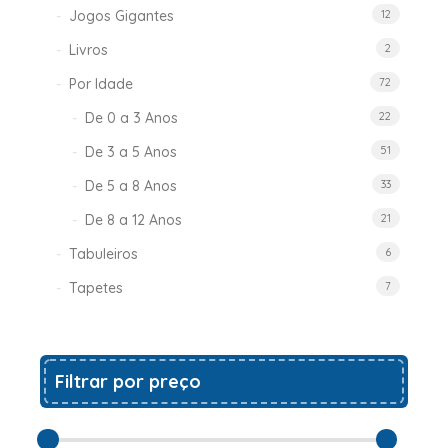
Jogos Gigantes
12
Livros
2
Por Idade
72
De 0 a 3 Anos
22
De 3 a 5 Anos
51
De 5 a 8 Anos
33
De 8 a 12 Anos
21
Tabuleiros
6
Tapetes
7
Filtrar por preço