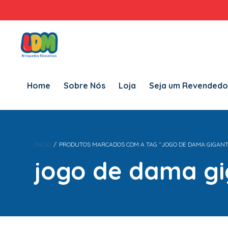
Home
Sobre Nós
Loja
Seja um Revendedor LDM
Fal
Home
Sobre Nós
Loja
Seja um Revendedo
INÍCIO
/
PRODUTOS MARCADOS COM A TAG “JOGO DE DAMA GIGANT
jogo de dama g