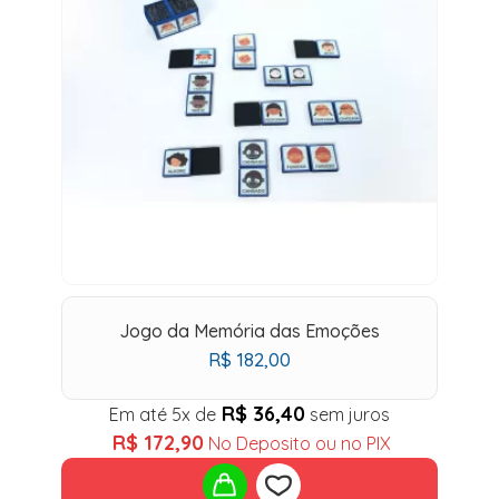
Jogo da Memória das Emoções
R$
182,00
R$
36,40
Em até 5x de
sem juros
R$
172,90
No Deposito ou no PIX