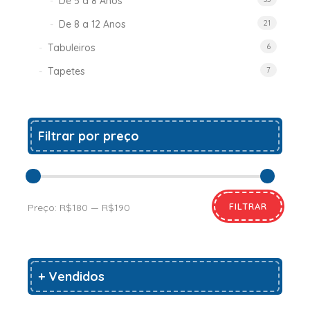
De 5 a 8 Anos
De 8 a 12 Anos
21
Tabuleiros
6
Tapetes
7
Filtrar por preço
FILTRAR
Preço:
R$180
—
R$190
+ Vendidos