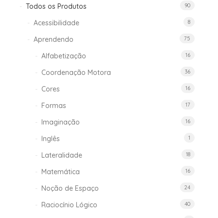
Todos os Produtos
90
Acessibilidade
8
Aprendendo
75
Alfabetização
16
Coordenação Motora
36
Cores
16
Formas
17
Imaginação
16
Inglês
1
Lateralidade
18
Matemática
16
Noção de Espaço
24
Raciocínio Lógico
40