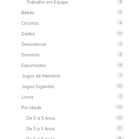
Trabalho em Equipe
8
Bebês
5
Circuitos
6
Dados
12
Decorativos
2
Dominós
6
Espumados
13
Jogos de Memória
7
Jogos Gigantes
12
Livros
2
Por Idade
72
De 0 a 3 Anos
22
De 3 a 5 Anos
51
33