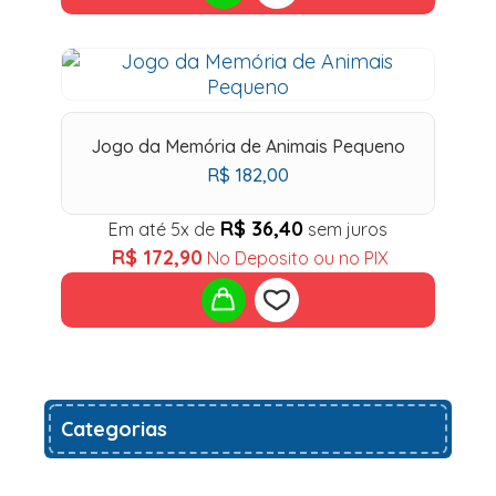
Add
to
Jogo da Memória de Animais Pequeno
wishlist
R$
182,00
R$
36,40
Em até 5x de
sem juros
R$
172,90
No Deposito ou no PIX
Add
Categorias
to
wishlist