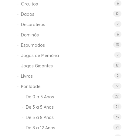
Circuitos
6
Dados
12
Decorativos
2
Dominós
6
Espumados
13
Jogos de Memória
7
Jogos Gigantes
12
Livros
2
Por Idade
72
De 0 a 3 Anos
22
De 3 a 5 Anos
51
De 5 a 8 Anos
33
De 8 a 12 Anos
21