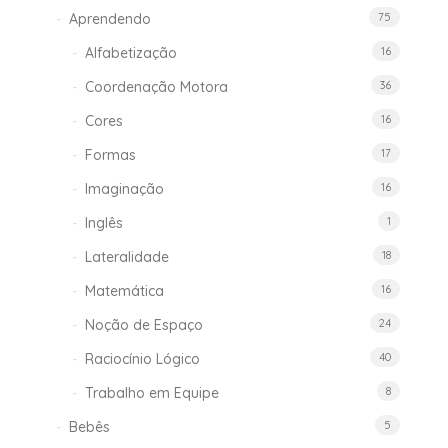
Aprendendo
75
Alfabetização
16
Coordenação Motora
36
Cores
16
Formas
17
Imaginação
16
Inglês
1
Lateralidade
18
Matemática
16
Noção de Espaço
24
Raciocínio Lógico
40
Trabalho em Equipe
8
Bebês
5