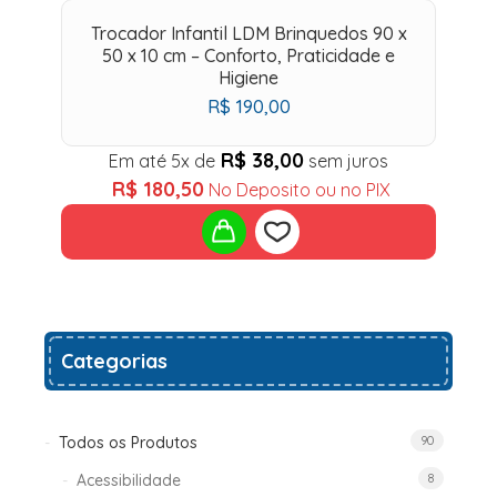
Trocador Infantil LDM Brinquedos 90 x
50 x 10 cm – Conforto, Praticidade e
Higiene
R$
190,00
R$
38,00
Em até 5x de
sem juros
R$
180,50
No Deposito ou no PIX
Add
Categorias
to
wishlist
Todos os Produtos
90
Acessibilidade
8