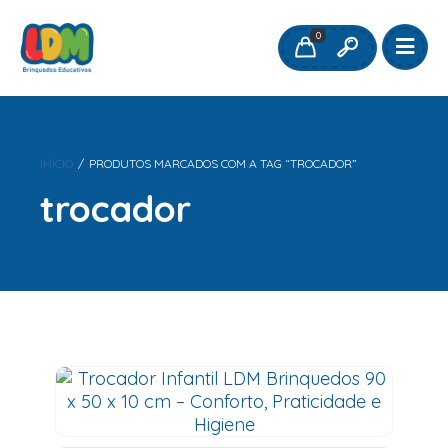
0
INÍCIO
/
PRODUTOS MARCADOS COM A TAG “TROCADOR”
trocador