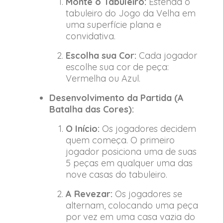
Monte o Tabuleiro:
Estenda o
tabuleiro do Jogo da Velha em
uma superfície plana e
convidativa.
Escolha sua Cor:
Cada jogador
escolhe sua cor de peça:
Vermelha ou Azul.
Desenvolvimento da Partida (A
Batalha das Cores):
O Início:
Os jogadores decidem
quem começa. O primeiro
jogador posiciona uma de suas
5 peças em qualquer uma das
nove casas do tabuleiro.
A Revezar:
Os jogadores se
alternam, colocando uma peça
por vez em uma casa vazia do