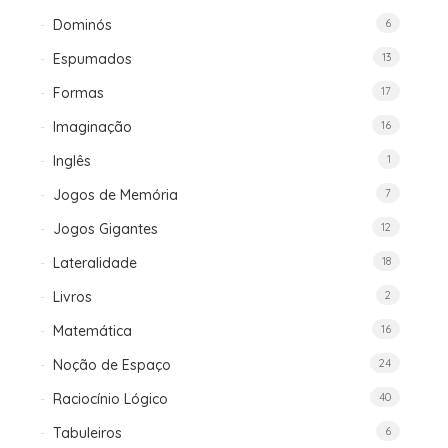
Dominós
6
Espumados
13
Formas
17
Imaginação
16
Inglês
1
Jogos de Memória
7
Jogos Gigantes
12
Lateralidade
18
Livros
2
Matemática
16
Noção de Espaço
24
Raciocínio Lógico
40
Tabuleiros
6