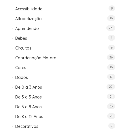
Acessibilidade
8
Alfabetização
16
Aprendendo
75
Bebês
5
Circuitos
6
Coordenação Motora
36
Cores
16
Dados
12
De 0 a 3 Anos
22
De 3 a 5 Anos
51
De 5 a 8 Anos
33
De 8 a 12 Anos
21
Decorativos
2