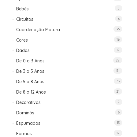
Bebês
5
Circuitos
6
Coordenação Motora
36
Cores
16
Dados
12
De 0 a 3 Anos
22
De 3 a 5 Anos
51
De 5 a 8 Anos
33
De 8 a 12 Anos
21
Decorativos
2
Dominós
6
Espumados
13
Formas
17