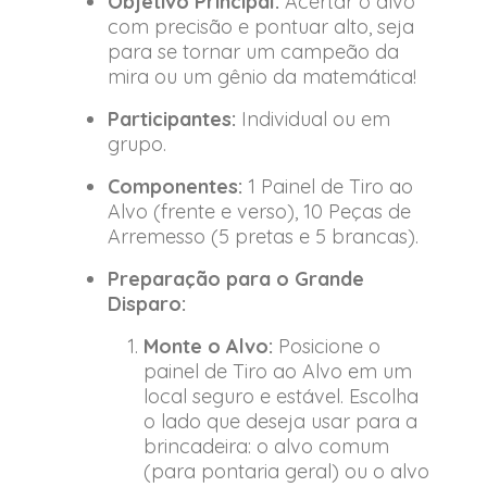
Objetivo Principal:
Acertar o alvo
com precisão e pontuar alto, seja
para se tornar um campeão da
mira ou um gênio da matemática!
Participantes:
Individual ou em
grupo.
Componentes:
1 Painel de Tiro ao
Alvo (frente e verso), 10 Peças de
Arremesso (5 pretas e 5 brancas).
Preparação para o Grande
Disparo:
Monte o Alvo:
Posicione o
painel de Tiro ao Alvo em um
local seguro e estável. Escolha
o lado que deseja usar para a
brincadeira: o alvo comum
(para pontaria geral) ou o alvo