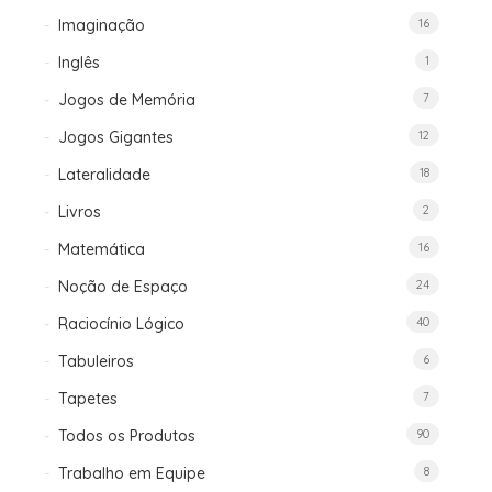
Imaginação
16
Inglês
1
Jogos de Memória
7
Jogos Gigantes
12
Lateralidade
18
Livros
2
Matemática
16
Noção de Espaço
24
Raciocínio Lógico
40
Tabuleiros
6
Tapetes
7
Todos os Produtos
90
Trabalho em Equipe
8