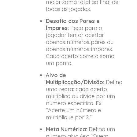
maior soma total ao final de
todas as jogadas.
Desafio dos Pares e
Ímpares:
Peça para o
jogador tentar acertar
apenas números pares ou
apenas números ímpares.
Cada acerto correto soma
um ponto.
Alvo de
Multiplicação/Divisão:
Defina
uma regra: cada acerto
multiplica ou divide por um
número específico. Ex:
“Acerte um número e
multiplique por 2!”
Meta Numérica:
Defina um
número alvo (ex: “Quem