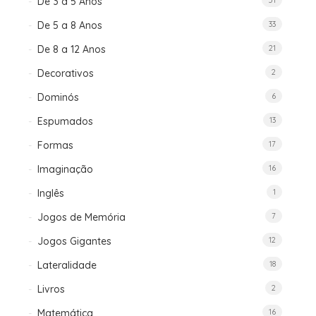
De 3 a 5 Anos
51
De 5 a 8 Anos
33
De 8 a 12 Anos
21
Decorativos
2
Dominós
6
Espumados
13
Formas
17
Imaginação
16
Inglês
1
Jogos de Memória
7
Jogos Gigantes
12
Lateralidade
18
Livros
2
Matemática
16