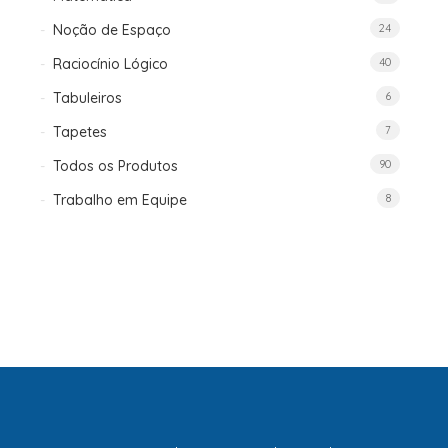
Noção de Espaço
24
Raciocínio Lógico
40
Tabuleiros
6
Tapetes
7
Todos os Produtos
90
Trabalho em Equipe
8