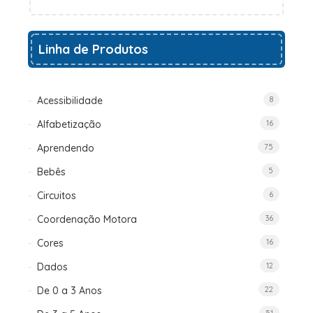
Linha de Produtos
Acessibilidade
8
Alfabetização
16
Aprendendo
75
Bebês
5
Circuitos
6
Coordenação Motora
36
Cores
16
Dados
12
De 0 a 3 Anos
22