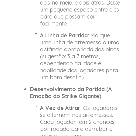
dois no meio, e dois atrás. Deixe
um pequeno espaço entre eles
para que possam cair
facilmente.
A Linha de Partida:
Marque
uma linha de arremesso a uma
distância apropriada dos pinos
(sugestão: 3 a 7 metros,
dependendo da idade e
habilidade dos jogadores para
um bom desafio).
Desenvolvimento da Partida (A
Emoção do Strike Gigante):
A Vez de Atirar:
Os jogadores
se alternam nos arremessos.
Cada jogador tem 2 chances
por rodada para derrubar o
máximo de pinos.