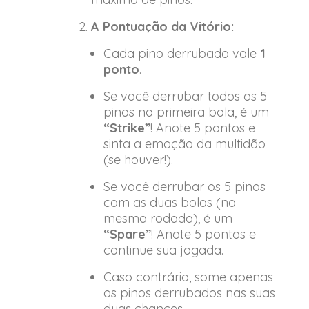
A Pontuação da Vitório:
Cada pino derrubado vale
1
ponto
.
Se você derrubar todos os 5
pinos na primeira bola, é um
“Strike”
! Anote 5 pontos e
sinta a emoção da multidão
(se houver!).
Se você derrubar os 5 pinos
com as duas bolas (na
mesma rodada), é um
“Spare”
! Anote 5 pontos e
continue sua jogada.
Caso contrário, some apenas
os pinos derrubados nas suas
duas chances.