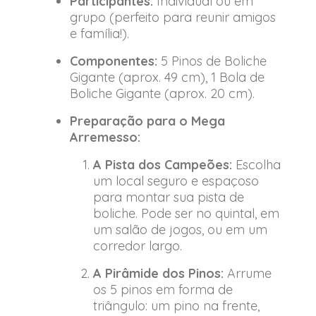
Participantes:
Individual ou em
grupo (perfeito para reunir amigos
e família!).
Componentes:
5 Pinos de Boliche
Gigante (aprox. 49 cm), 1 Bola de
Boliche Gigante (aprox. 20 cm).
Preparação para o Mega
Arremesso:
A Pista dos Campeões:
Escolha
um local seguro e espaçoso
para montar sua pista de
boliche. Pode ser no quintal, em
um salão de jogos, ou em um
corredor largo.
A Pirâmide dos Pinos:
Arrume
os 5 pinos em forma de
triângulo: um pino na frente,