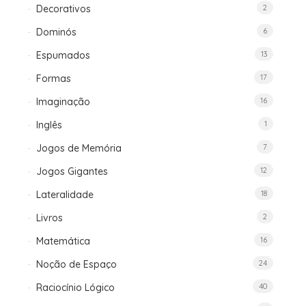
Decorativos
2
Dominós
6
Espumados
13
Formas
17
Imaginação
16
Inglês
1
Jogos de Memória
7
Jogos Gigantes
12
Lateralidade
18
Livros
2
Matemática
16
Noção de Espaço
24
Raciocínio Lógico
40