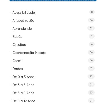
Acessibilidade
8
Alfabetização
16
Aprendendo
75
Bebês
5
Circuitos
6
Coordenação Motora
36
Cores
16
Dados
12
De 0 a 3 Anos
22
De 3 a 5 Anos
51
De 5 a 8 Anos
33
De 8 a 12 Anos
21