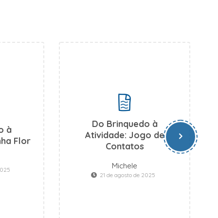
Do Brinquedo à
o à
Atividade: Jogo de
nha Flor
Contatos
Michele
2025
21 de agosto de 2025