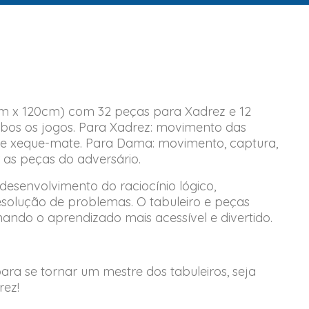
m x 120cm) com 32 peças para Xadrez e 12
bos os jogos. Para Xadrez: movimento das
vo de xeque-mate. Para Dama: movimento, captura,
as peças do adversário.
desenvolvimento do raciocínio lógico,
solução de problemas. O tabuleiro e peças
nando o aprendizado mais acessível e divertido.
ra se tornar um mestre dos tabuleiros, seja
rez!