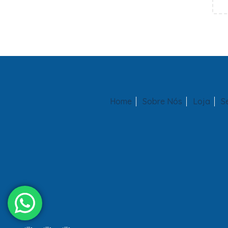
Home
Sobre Nós
Loja
S