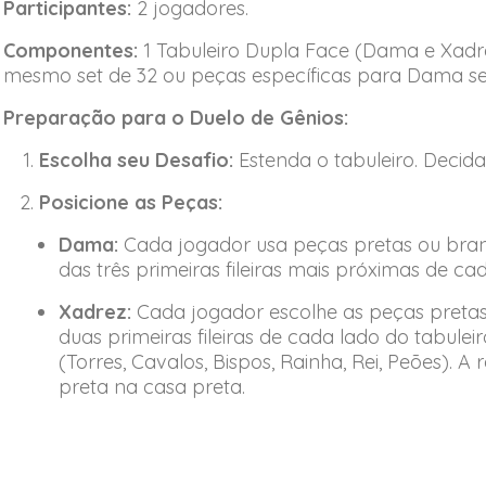
Participantes:
2 jogadores.
Componentes:
1 Tabuleiro Dupla Face (Dama e Xadr
mesmo set de 32 ou peças específicas para Dama se
Preparação para o Duelo de Gênios:
Escolha seu Desafio:
Estenda o tabuleiro. Decid
Posicione as Peças:
Dama:
Cada jogador usa peças pretas ou bran
das três primeiras fileiras mais próximas de ca
Xadrez:
Cada jogador escolhe as peças pretas
duas primeiras fileiras de cada lado do tabule
(Torres, Cavalos, Bispos, Rainha, Rei, Peões). 
preta na casa preta.