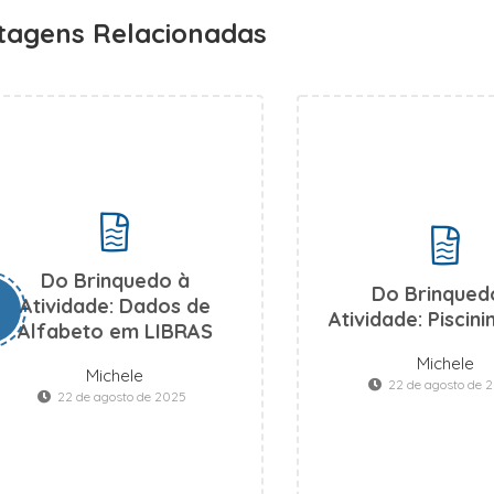
tagens Relacionadas
Do Brinquedo à
Do Brinqued
Atividade: Dados de
Atividade: Piscini
Alfabeto em LIBRAS
Michele
Michele
22 de agosto de 
22 de agosto de 2025