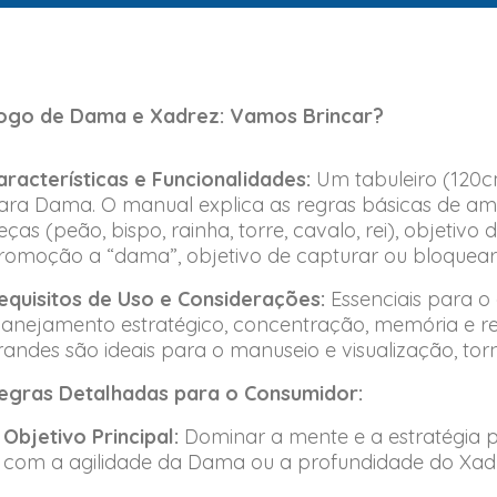
ogo de Dama e Xadrez: Vamos Brincar?
aracterísticas e Funcionalidades:
Um tabuleiro (120c
ara Dama. O manual explica as regras básicas de am
eças (peão, bispo, rainha, torre, cavalo, rei), objeti
romoção a “dama”, objetivo de capturar ou bloquear 
equisitos de Uso e Considerações:
Essenciais para o 
lanejamento estratégico, concentração, memória e re
randes são ideais para o manuseio e visualização, tor
egras Detalhadas para o Consumidor:
Objetivo Principal:
Dominar a mente e a estratégia pa
com a agilidade da Dama ou a profundidade do Xad