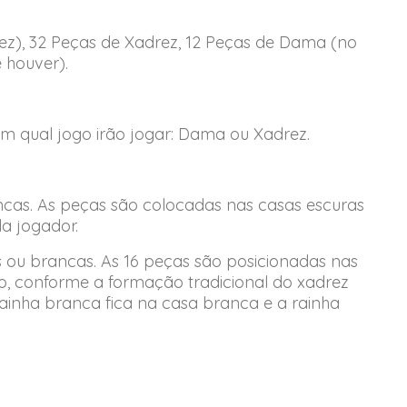
ez), 32 Peças de Xadrez, 12 Peças de Dama (no
 houver).
am qual jogo irão jogar: Dama ou Xadrez.
cas. As peças são colocadas nas casas escuras
da jogador.
 ou brancas. As 16 peças são posicionadas nas
iro, conforme a formação tradicional do xadrez
A rainha branca fica na casa branca e a rainha